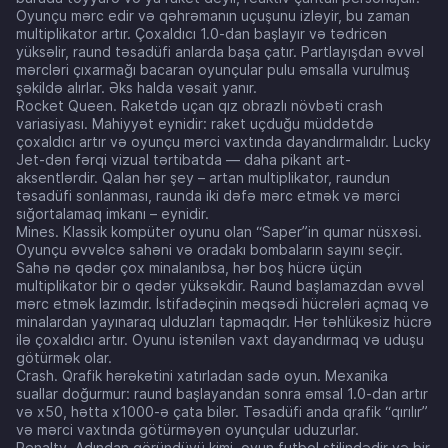
Oyunçu mərc edir və qəhrəmanın uçuşunu izləyir, bu zaman
multiplikator artır. Çoxaldıcı 1.0-dan başlayır və tədricən
yüksəlir, raund təsadüfi anlarda başa çatır. Partlayışdan əvvəl
mərcləri çıxarmağı bacaran oyunçular pulu əmsalla vurulmuş
şəkildə alırlar. Əks halda vəsait yanır.
Rocket Queen. Raketdə uçan qız obrazlı növbəti crash
variasiyası. Mahiyyət eynidir: raket uçduğu müddətdə
çoxaldıcı artır və oyunçu mərci vaxtında dayandırmalıdır. Lucky
Jet-dən fərqi vizual tərtibatda — daha pikant art-
aksentlərdir. Qalan hər şey – artan multiplikator, raundun
təsadüfi sonlanması, raunda iki dəfə mərc etmək və mərci
sığortalamaq imkanı – eynidir.
Mines. Klassik kompüter oyunu olan “Saper”in qumar nüsxəsi.
Oyunçu əvvəlcə sahəni və oradakı bombaların sayını seçir.
Sahə nə qədər çox minalanıbsa, hər boş hücrə üçün
multiplikator bir o qədər yüksəkdir. Raund başlamazdan əvvəl
mərc etmək lazımdır. İstifadəçinin məqsədi hücrələri açmaq və
minalardan yayınaraq ulduzları tapmaqdır. Hər təhlükəsiz hücrə
ilə çoxaldıcı artır. Oyunu istənilən vaxt dayandırmaq və uduşu
götürmək olar.
Crash. Qrafik hərəkətini xatırladan sadə oyun. Mexanika
suallar doğurmur: raund başlayandan sonra əmsal 1.0-dan artır
və x50, hətta x1000-ə çata bilər. Təsadüfi anda qrafik “qırılır”
və mərci vaxtında götürməyən oyunçular uduzurlar.
Penalty. Adından göründüyü kimi, oyun futbol stilindədir və bir