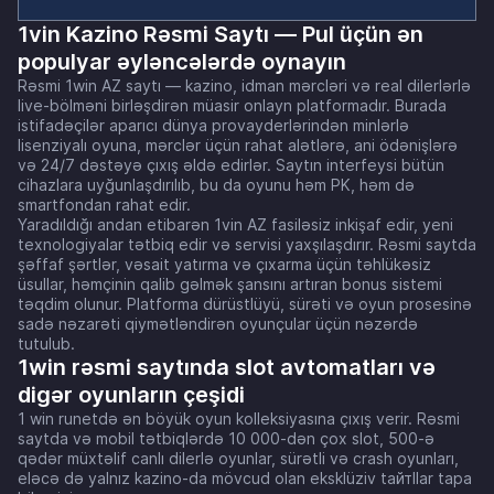
1vin Kazino Rəsmi Saytı — Pul üçün ən
populyar əyləncələrdə oynayın
Rəsmi 1win AZ saytı — kazino, idman mərcləri və real dilerlərlə
live-bölməni birləşdirən müasir onlayn platformadır. Burada
istifadəçilər aparıcı dünya provayderlərindən minlərlə
lisenziyalı oyuna, mərclər üçün rahat alətlərə, ani ödənişlərə
və 24/7 dəstəyə çıxış əldə edirlər. Saytın interfeysi bütün
cihazlara uyğunlaşdırılıb, bu da oyunu həm PK, həm də
smartfondan rahat edir.
Yaradıldığı andan etibarən 1vin AZ fasiləsiz inkişaf edir, yeni
texnologiyalar tətbiq edir və servisi yaxşılaşdırır. Rəsmi saytda
şəffaf şərtlər, vəsait yatırma və çıxarma üçün təhlükəsiz
üsullar, həmçinin qalib gəlmək şansını artıran bonus sistemi
təqdim olunur. Platforma dürüstlüyü, sürəti və oyun prosesinə
sadə nəzarəti qiymətləndirən oyunçular üçün nəzərdə
tutulub.
1win rəsmi saytında slot avtomatları və
digər oyunların çeşidi
1 win runetdə ən böyük oyun kolleksiyasına çıxış verir. Rəsmi
saytda və mobil tətbiqlərdə 10 000-dən çox slot, 500-ə
qədər müxtəlif canlı dilerlə oyunlar, sürətli və crash oyunları,
eləcə də yalnız kazino-da mövcud olan eksklüziv tайтllar tapa