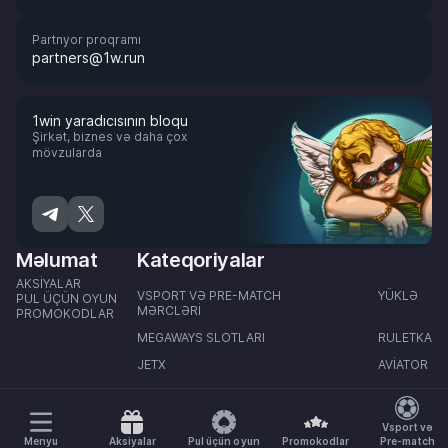
Partnyor proqramı
partners@1w.run
1win yaradıcısının bloqu
Şirkət, biznes və daha çox
mövzularda
AKSIYALAR
VSPORT VƏ PRE-MATCH
YÜKLƏ
PUL ÜÇÜN OYUN
MƏRCLƏRI
PROMOKODLAR
MEGAWAYS SLOTLARI
RULETKA
JETX
AVIATOR
Tətbiqi
Vsport və
Menyu
Aksiyalar
Pul üçün oyun
Promokodlar
Pre-match