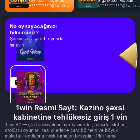
Olympian Legends
Giga Match Moolah
v*********@1win.xyz
k**********@1win.xy
Nə oynayacağınızı
bilmirsiniz?
Şansınızı təsadüfi oyunda
sınayın
Oyun tap
1win Rəsmi Sayt: Kazino şəxsi
kabinetinə təhlükəsiz giriş 1 vin
1 vin AZ — çoxfunksiyalı onlayn-kazinodur, hansı ki, slotları,
stolüstü oyunları, real dilerlərlə canlı bölməni və böyük
mükafat fondlarına malik turnirləri birləşdirir. Platforma