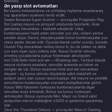
bilərsiniz.
Ən yaxşı slot avtomatları
Biz kazino məlumatlarına və istifadəçi rəylərinə əsaslanaraq
top aparatların siyahısını tərtib etdik:
Sweet Bonanza Super Scatter — provayder Pragmatic Play.
Slot parlaq meyvə və şirniyyat üslubunda hazırlanıb. Əsas
gameplay mexanikası – kaskadlı uduşlardır. Uduş
kombinasiyasını təşkil edən simvollar yox olur, onların yerinə
yeniləri düşür. Raund, meydançadakı bütün kombinasiyalar yox
olana qədər davam edir. Oyunda klassik xətlər yoxdur, burada
Cluster Pay mexanikası tətbiq olunur ki, bu da səkkiz və daha
çox eyni nişan üçün ödəniş edir. Xüsusi Scatter simvolu
artırılmış çoxaldıcılarla pulsuz fırlanmaları aktivləşdirir.
Hot Chilli Bells Hold and win — BGaming-dən. Tərtibat klassik
meyvə slotlarına əsaslanır, simvollar arasında acı bibər və
zənglər də var. Slotun əsasında Hold and win mexanikası
dayanır – üç bonus simvolu düşdükdə sabit mükafatlı və
jackpot şansı olan xüsusi raund başlayır. Adi meyvə və yeddilik
simvollarının kombinasiyaları standart multiplikatorlar gətirir.
Xüsusi Wild fişkasının funksiyası kombinasiyalarda digər
simvolları əvəz etməkdir, Bonus isə bonus funksiyanı
aktivləşdirir. Bonus oyununda Mini, Major və Grand sabit
jackpotları mərcin məbləğinin x5000-ə qədərinə qazanmaq
olar.
Zeus the Thunderer Deluxe — provayder Mascot Gaming.