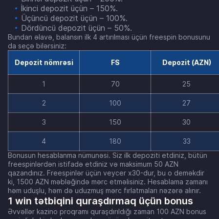
İkinci depozit üçün – 150%.
Üçüncü depozit üçün – 100%.
Dördüncü depozit üçün – 50%.
Bundan əlavə, balansın ilk 4 artırılması üçün freespin bonusunu
da seçə bilərsiniz:
Depozit nömrəsi
FS
Depozit (AZN)
1
70
25
2
100
27
3
150
30
4
180
33
Bonusun hesablanma nümunəsi. Siz ilk depoziti etdiniz, bütün
freespinlərdən istifadə etdiniz və maksimum 50 AZN
qazandınız. Freespinlər üçün veycer х30-dur, bu o deməkdir
ki, 1500 AZN məbləğində mərc etməlisiniz. Hesablama zamanı
həm uduşlu, həm də uduzmuş mərc fırlatmaları nəzərə alınır.
1 win tətbiqini quraşdırmaq üçün bonus
Əvvəllər kazino proqramı quraşdırıldığı zaman 100 AZN bonus