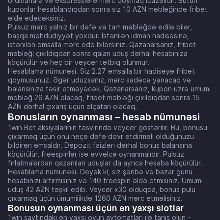
ordinarlara və ekspresslərə mərc qoymaq icazəlidir. Bütün
kuponlar hesablandıqdan sonra siz 10 AZN məbləğində fribet
əldə edəcəksiniz.
Pulsuz mərc yalnız bir dəfə və tam məbləğdə edilə bilər,
başqa məhdudiyyət yoxdur. İstənilən idman hadisəsinə,
istənilən əmsalla mərc edə bilərsiniz. Qazanarsanız, fribet
məbləği çıxıldıqdan sonra qalan uduş dərhal hesabınıza
köçürülür və heç bir veycer tətbiq olunmur.
Hesablama nümunəsi. Siz 2.27 əmsalla bir hadisəyə fribet
qoymusunuz. Əgər uduzsanız, mərc sadəcə yanacaq və
balansınıza təsir etməyəcək. Qazanarsanız, kupon üzrə ümumi
məbləğ 26 AZN olacaq, fribet məbləği çıxıldıqdan sonra 15
AZN dərhal çıxarış üçün əlçatan olacaq.
Bonusların oynanması – hesab nümunəsi
1win Bet aksiyalarının təsvirində veycer göstərilir. Bu, bonusu
çıxarmaq üçün onu neçə dəfə dövr etdirməli olduğunuzu
bildirən əmsaldır. Depozit faizləri dərhal bonus balansına
köçürülür, freespinlər isə əvvəlcə oynanmalıdır. Pulsuz
fırlatmalardan qazanılan uduşlar da ayrıca hesaba köçürülür.
Hesablama nümunəsi. Deyək ki, siz şənbə və bazar günü
hesabınızı artırmısınız və 140 freespin əldə etmisiniz. Ümumi
uduş 42 AZN təşkil edib. Veycer х30 olduqda, bonus pulu
çıxarmaq üçün ümumilikdə 1260 AZN mərc etməlisiniz.
Bonusun oynanması üçün ən yaxşı slotlar
1win saytındakı ən yaxşı oyun avtomatları ilə tanış olun –