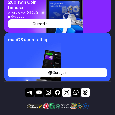
200 1win Coin
bonusu
Android və iOS üçün
mövcuddur
Quraşdır
macOS üçün tətbiq
Quraşdır