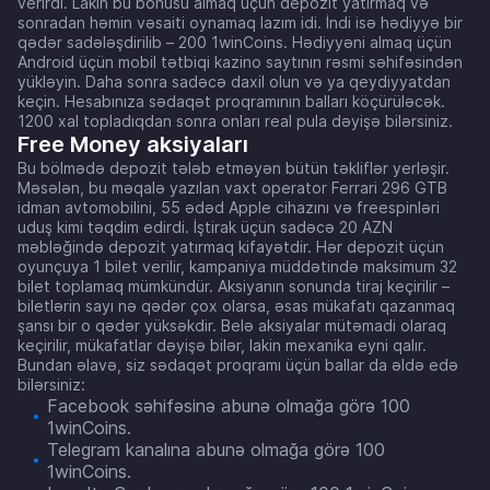
verirdi. Lakin bu bonusu almaq üçün depozit yatırmaq və
sonradan həmin vəsaiti oynamaq lazım idi. İndi isə hədiyyə bir
qədər sadələşdirilib – 200 1winCoins. Hədiyyəni almaq üçün
Android üçün mobil tətbiqi kazino saytının rəsmi səhifəsindən
yükləyin. Daha sonra sadəcə daxil olun və ya qeydiyyatdan
keçin. Hesabınıza sədaqət proqramının balları köçürüləcək.
1200 xal topladıqdan sonra onları real pula dəyişə bilərsiniz.
Free Money aksiyaları
Bu bölmədə depozit tələb etməyən bütün təkliflər yerləşir.
Məsələn, bu məqalə yazılan vaxt operator Ferrari 296 GTB
idman avtomobilini, 55 ədəd Apple cihazını və freespinləri
uduş kimi təqdim edirdi. İştirak üçün sadəcə 20 AZN
məbləğində depozit yatırmaq kifayətdir. Hər depozit üçün
oyunçuya 1 bilet verilir, kampaniya müddətində maksimum 32
bilet toplamaq mümkündür. Aksiyanın sonunda tiraj keçirilir –
biletlərin sayı nə qədər çox olarsa, əsas mükafatı qazanmaq
şansı bir o qədər yüksəkdir. Belə aksiyalar mütəmadi olaraq
keçirilir, mükafatlar dəyişə bilər, lakin mexanika eyni qalır.
Bundan əlavə, siz sədaqət proqramı üçün ballar da əldə edə
bilərsiniz:
Facebook səhifəsinə abunə olmağa görə 100
1winCoins.
Telegram kanalına abunə olmağa görə 100
1winCoins.