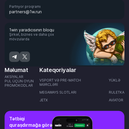
Partnyor proqramı
partners@1w.run
1win yaradıcısının bloqu
Şirkət, biznes və daha çox
mövzularda
AKSIYALAR
VSPORT VƏ PRE-MATCH
YÜKLƏ
PUL ÜÇÜN OYUN
MƏRCLƏRI
PROMOKODLAR
MEGAWAYS SLOTLARI
RULETKA
JETX
AVIATOR
Tətbiqi
quraşdırmağa görə