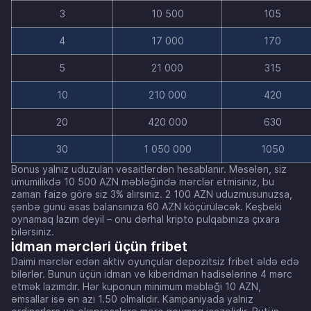
3
10 500
105
4
17 000
170
5
21 000
315
10
210 000
420
20
420 000
630
30
1 050 000
1050
Bonus yalnız uduzulan vəsaitlərdən hesablanır. Məsələn, siz
ümumilikdə 10 500 AZN məbləğində mərclər etmisiniz, bu
zaman faizə görə siz 3% alırsınız. 2 100 AZN uduzmusunuzsa,
şənbə günü əsas balansınıza 60 AZN köçürüləcək. Keşbeki
oynamaq lazım deyil – onu dərhal kripto pulqabınıza çıxara
bilərsiniz.
İdman mərcləri üçün fribet
Daimi mərclər edən aktiv oyunçular depozitsiz fribet əldə edə
bilərlər. Bunun üçün idman və kiberidman hadisələrinə 4 mərc
etmək lazımdır. Hər kuponun minimum məbləği 10 AZN,
əmsallar isə ən azı 1.50 olmalıdır. Kampaniyada yalnız