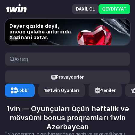
DAXIL OL
QEYDIYYAT
Dəyər qızılda deyil,
ancaq qələbə anlarında.
Xəzinəni axtar.
Axtarış
Provayderlər
Lobbi
1win Oyunları
Yenilər
1vin — Oyunçuları üçün həftəlik və
mövsümi bonus proqramları 1win
Azerbaycan
1 vin operatoru oyun bazarında ən geniş və səxavətli bonus