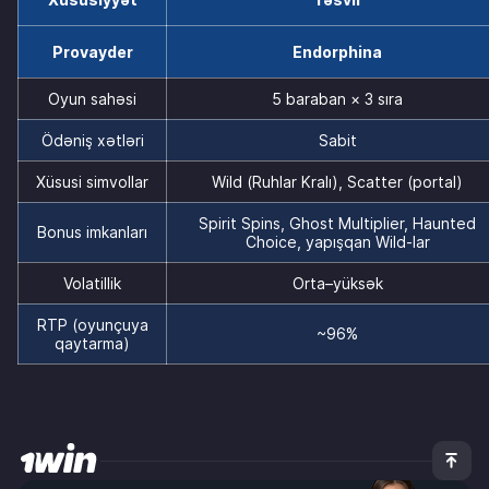
Provayder
Endorphina
Oyun sahəsi
5 baraban × 3 sıra
Ödəniş xətləri
Sabit
Xüsusi simvollar
Wild (Ruhlar Kralı), Scatter (portal)
Spirit Spins, Ghost Multiplier, Haunted
Bonus imkanları
Choice, yapışqan Wild-lar
Volatillik
Orta–yüksək
RTP (oyunçuya
~96%
qaytarma)