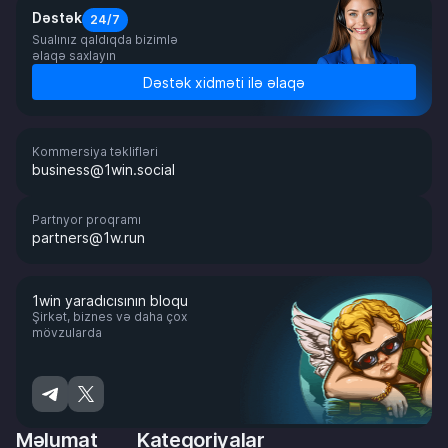
Dəstək
24/7
Sualınız qaldıqda bizimlə
əlaqə saxlayın
Dəstək xidməti ilə əlaqə
Kommersiya təklifləri
business@1win.social
Partnyor proqramı
partners@1w.run
1win yaradıcısının bloqu
Şirkət, biznes və daha çox
mövzularda